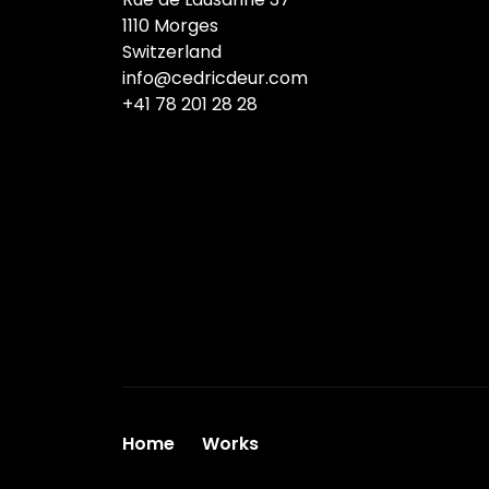
1110 Morges
Switzerland
info@cedricdeur.com
+41 78 201 28 28
Home
Works