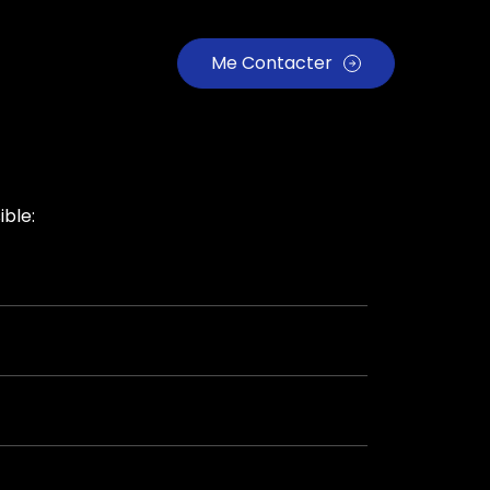
Me Contacter
ible: