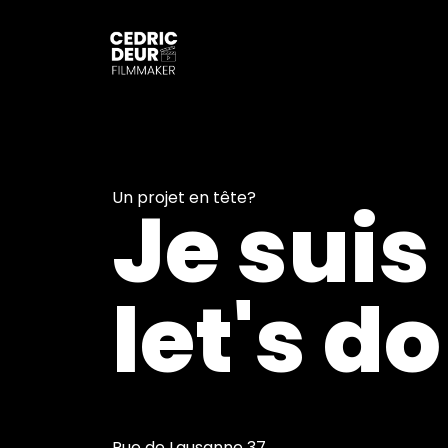
Un projet en tête?
Je suis 
let's do
Rue de Lausanne 37