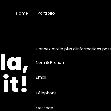
Home
Portfolio
Donnez moi le plus d'informations poss
la,
 it!